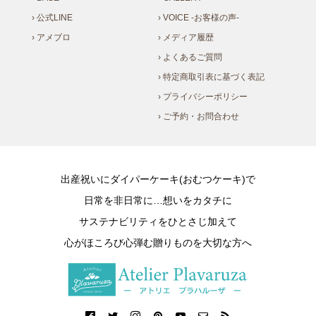
› 公式LINE
› VOICE -お客様の声-
› アメブロ
› メディア履歴
› よくあるご質問
› 特定商取引表に基づく表記
› プライバシーポリシー
› ご予約・お問合わせ
出産祝いにダイパーケーキ(おむつケーキ)で
日常を非日常に…想いをカタチに
サステナビリティをひとさじ加えて
心がほころび心弾む贈りものを大切な方へ