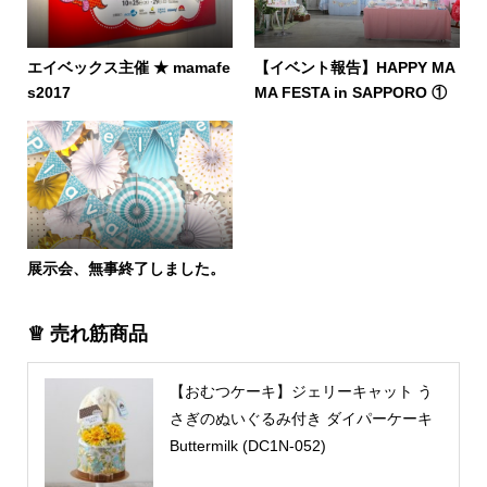
エイベックス主催 ★ mamafe
【イベント報告】HAPPY MA
s2017
MA FESTA in SAPPORO ①
展示会、無事終了しました。
♕ 売れ筋商品
【おむつケーキ】ジェリーキャット う
さぎのぬいぐるみ付き ダイパーケーキ
Buttermilk (DC1N-052)