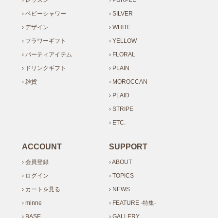
› ベビーシャワー
› SILVER
› デザイン
› WHITE
› フラワーギフト
› YELLOW
› パーティアイテム
› FLORAL
› ドリンクギフト
› PLAIN
› 雑貨
› MOROCCAN
› PLAID
› STRIPE
› ETC.
ACCOUNT
SUPPORT
› 会員登録
› ABOUT
› ログイン
› TOPICS
› カートを見る
› NEWS
› minne
› FEATURE -特集-
› BASE
› GALLERY