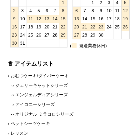
1
1
2
3
4
5
2
3
4
5
6
7
8
6
7
8
9
10
11
12
9
10
11
12
13
14
15
13
14
15
16
17
18
19
16
17
18
19
20
21
22
20
21
22
23
24
25
26
23
24
25
26
27
28
29
27
28
29
30
30
31
(
発送業務休日)
♕ アイテムリスト
› おむつケーキ/ダイパーケーキ
-› ジェリーキャットシリーズ
-› エンジェルディアシリーズ
-› アイコニーシリーズ
-› オリジナル ミラコロシリーズ
› ペットシーツケーキ
› レッスン