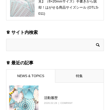
見】（8×20mmサイズ）手書きから脱
却！はがせる商品サイズシール (OTLS-
011)
♕ サイト内検索
♕ 最近の記事
NEWS & TOPICS
特集
活動履歴
2026.02.28
COMPANY