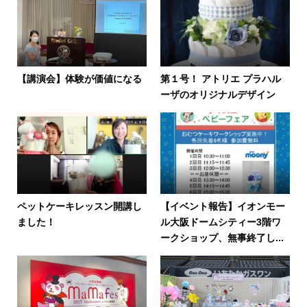
【講演会】体験が価値になる
第１号！ アトリエ プラハル
ーザのオリジナルデザイン
ペットケーキレッスン開講し
【イベント報告】イオンモー
ました！
ル大阪ドームシティー3階ワ
ークショップ、無事終了し...