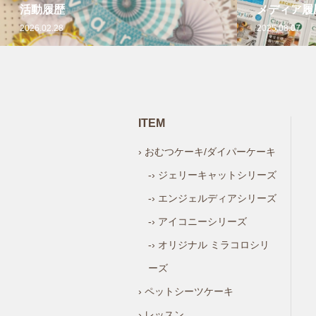
活動履歴
メディア履
2026.02.28
2025.08.07
ITEM
› おむつケーキ/ダイパーケーキ
-› ジェリーキャットシリーズ
-› エンジェルディアシリーズ
-› アイコニーシリーズ
-› オリジナル ミラコロシリ
ーズ
› ペットシーツケーキ
› レッスン