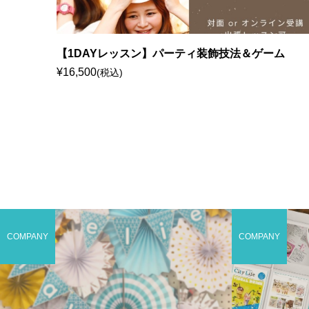
【1DAYレッスン】パーティ装飾技法＆ゲーム
¥16,500
(税込)
COMPANY
COMPANY