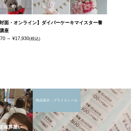
対面・オンライン】ダイパーケーキマイスター養
講座
70 ～ ¥17,930
(税込)
商品表示・プライスシール
主催芦屋い