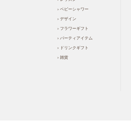
› ベビーシャワー
› デザイン
› フラワーギフト
› パーティアイテム
› ドリンクギフト
› 雑貨