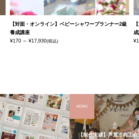
【対面・オンライン】ベビーシャワープランナー2級
【
養成講座
成
¥170 ～ ¥17,930
¥1
(税込)
WORK
【制作実績】芦屋市商工会