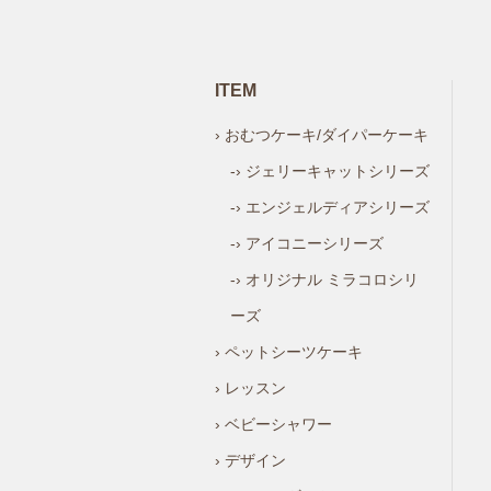
ITEM
› おむつケーキ/ダイパーケーキ
-› ジェリーキャットシリーズ
-› エンジェルディアシリーズ
-› アイコニーシリーズ
-› オリジナル ミラコロシリ
ーズ
› ペットシーツケーキ
› レッスン
› ベビーシャワー
› デザイン