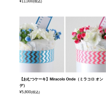
¥11,000
(税込)
【おむつケーキ】Miracolo Onde（ミラコロ オン
デ）
¥5,800
(税込)