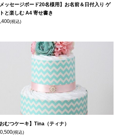
メッセージボード20名様用】お名前＆日付入り ゲ
トと楽しむ A4 寄せ書き
,400
(税込)
おむつケーキ】Tina（ティナ）
0,500
(税込)