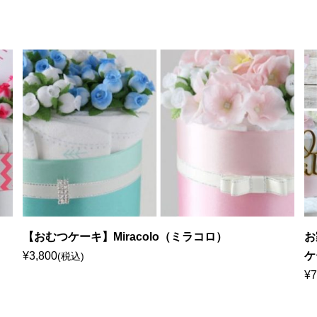
【おむつケーキ】Miracolo（ミラコロ）
お
¥3,800
ケ
(税込)
¥7