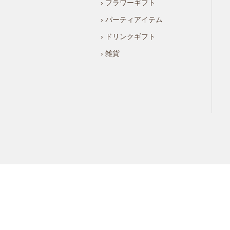
› フラワーギフト
› パーティアイテム
› ドリンクギフト
› 雑貨