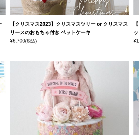
ー
【クリスマス2023】クリスマスツリー or クリスマス
【
リースのおもちゃ付き ペットケーキ
ッ
¥6,700
¥1
(税込)