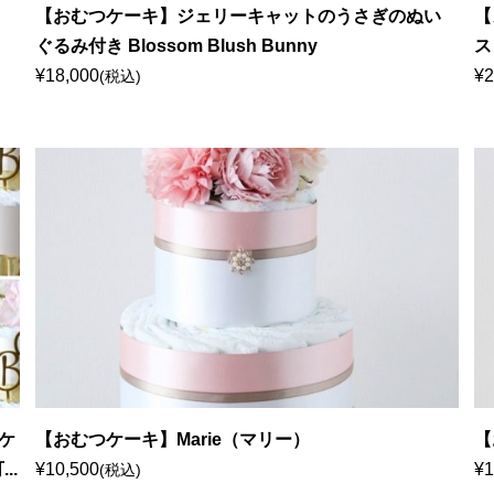
【おむつケーキ】ジェリーキャットのうさぎのぬい
【
ぐるみ付き Blossom Blush Bunny
ス
¥18,000
¥2
(税込)
ケ
【おむつケーキ】Marie（マリー）
【
..
¥10,500
¥1
(税込)