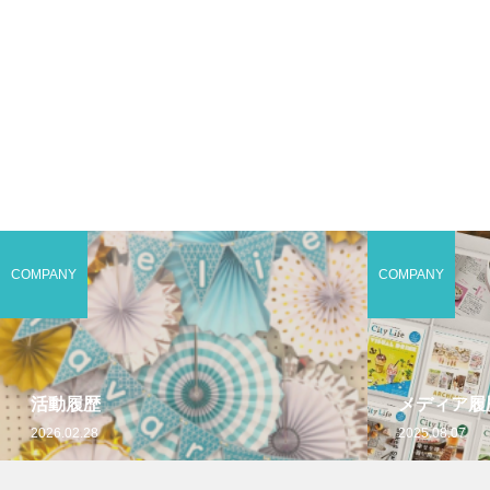
COMPANY
COMPANY
活動履歴
メディア履
2026.02.28
2025.08.07