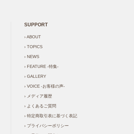
SUPPORT
› ABOUT
› TOPICS
› NEWS
› FEATURE -特集-
› GALLERY
› VOICE -お客様の声-
› メディア履歴
› よくあるご質問
› 特定商取引表に基づく表記
› プライバシーポリシー