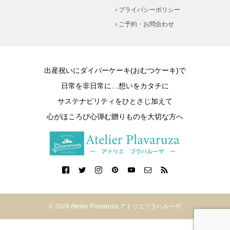
› プライバシーポリシー
› ご予約・お問合わせ
出産祝いにダイパーケーキ(おむつケーキ)で
日常を非日常に…想いをカタチに
サステナビリティをひとさじ加えて
心がほころび心弾む贈りものを大切な方へ
© 2024 Atelier Plavaruza アトリエプラハルーザ