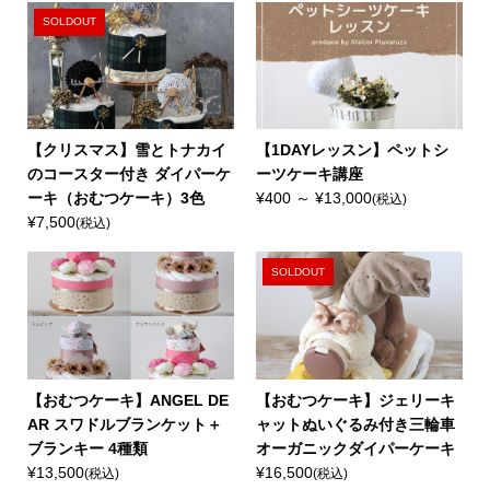
SOLDOUT
【クリスマス】雪とトナカイ
【1DAYレッスン】ペットシ
のコースター付き ダイパーケ
ーツケーキ講座
ーキ（おむつケーキ）3色
¥400 ～ ¥13,000
(税込)
¥7,500
(税込)
SOLDOUT
【おむつケーキ】ANGEL DE
【おむつケーキ】ジェリーキ
AR スワドルブランケット＋
ャットぬいぐるみ付き三輪車
ブランキー 4種類
オーガニックダイパーケーキ
¥13,500
¥16,500
(税込)
(税込)