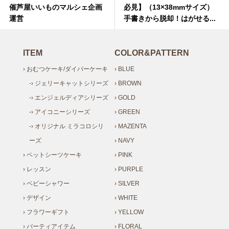
催芦屋いいものマルシェ企画
必見】（13×38mmサイズ）
運営
手書きから脱却！はがせる...
ITEM
COLOR&PATTERN
› おむつケーキ/ダイパーケーキ
› BLUE
-› ジェリーキャットシリーズ
› BROWN
-› エンジェルディアシリーズ
› GOLD
-› アイコニーシリーズ
› GREEN
-› オリジナル ミラコロシリ
› MAZENTA
ーズ
› NAVY
› ペットシーツケーキ
› PINK
› レッスン
› PURPLE
› ベビーシャワー
› SILVER
› デザイン
› WHITE
› フラワーギフト
› YELLOW
› パーティアイテム
› FLORAL