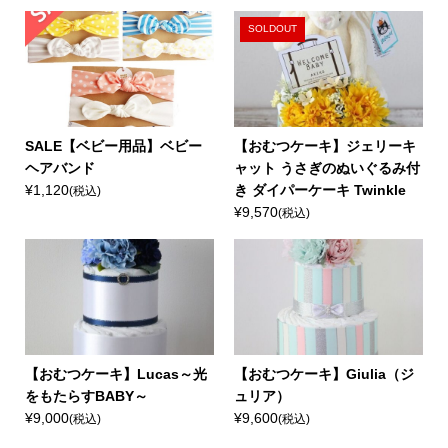
SOLDOUT
SALE【ベビー用品】ベビー
【おむつケーキ】ジェリーキ
ヘアバンド
ャット うさぎのぬいぐるみ付
¥1,120
き ダイパーケーキ Twinkle
(税込)
¥9,570
(税込)
【おむつケーキ】Lucas～光
【おむつケーキ】Giulia（ジ
をもたらすBABY～
ュリア）
¥9,000
¥9,600
(税込)
(税込)