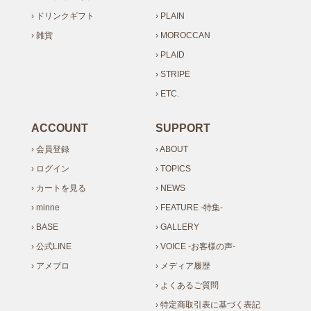
› ドリンクギフト
› PLAIN
› 雑貨
› MOROCCAN
› PLAID
› STRIPE
› ETC.
ACCOUNT
SUPPORT
› 会員登録
› ABOUT
› ログイン
› TOPICS
› カートを見る
› NEWS
› minne
› FEATURE -特集-
› BASE
› GALLERY
› 公式LINE
› VOICE -お客様の声-
› アメブロ
› メディア履歴
› よくあるご質問
› 特定商取引表に基づく表記