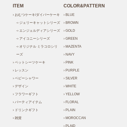
ITEM
COLOR&PATTERN
› おむつケーキ/ダイパーケーキ
› BLUE
-› ジェリーキャットシリーズ
› BROWN
-› エンジェルディアシリーズ
› GOLD
-› アイコニーシリーズ
› GREEN
-› オリジナル ミラコロシリ
› MAZENTA
ーズ
› NAVY
› ペットシーツケーキ
› PINK
› レッスン
› PURPLE
› ベビーシャワー
› SILVER
› デザイン
› WHITE
› フラワーギフト
› YELLOW
› パーティアイテム
› FLORAL
› ドリンクギフト
› PLAIN
› 雑貨
› MOROCCAN
› PLAID