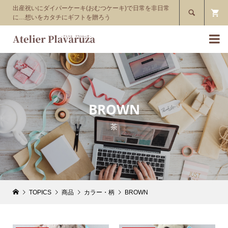
出産祝いにダイパーケーキ(おむつケーキ)で日常を非日常

に…想いをカタチにギフトを贈ろう

BROWN
茶
TOPICS
商品
カラー・柄
BROWN