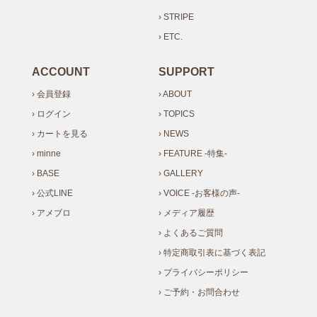
› STRIPE
› ETC.
ACCOUNT
SUPPORT
› 会員登録
› ABOUT
› ログイン
› TOPICS
› カートを見る
› NEWS
› minne
› FEATURE -特集-
› BASE
› GALLERY
› 公式LINE
› VOICE -お客様の声-
› アメブロ
› メディア履歴
› よくあるご質問
› 特定商取引表に基づく表記
› プライバシーポリシー
› ご予約・お問合わせ