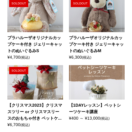
SOLDOUT
SOLDOUT
プラハルーザオリジナルカッ
プラハルーザオリジナルカッ
プケーキ付き ジェリーキャッ
プケーキ付き ジェリーキャッ
トのぬいぐるみS
トのぬいぐるみM
¥4,700
¥6,300
(税込)
(税込)
SOLDOUT
【クリスマス2023】クリスマ
【1DAYレッスン】ペットシ
スツリー or クリスマスリー
ーツケーキ講座
スのおもちゃ付き ペットケ...
¥400 ～ ¥13,000
(税込)
¥6,700
(税込)