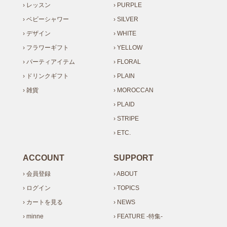
› レッスン
› PURPLE
› ベビーシャワー
› SILVER
› デザイン
› WHITE
› フラワーギフト
› YELLOW
› パーティアイテム
› FLORAL
› ドリンクギフト
› PLAIN
› 雑貨
› MOROCCAN
› PLAID
› STRIPE
› ETC.
ACCOUNT
SUPPORT
› 会員登録
› ABOUT
› ログイン
› TOPICS
› カートを見る
› NEWS
› minne
› FEATURE -特集-