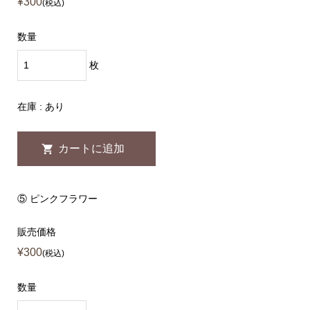
¥300
(税込)
数量
枚
在庫 : あり
⑤ ピンクフラワー
販売価格
¥300
(税込)
数量