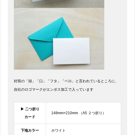
封筒の「頭」「口」「フタ」「ベロ」と言われているところに、
自社のロゴマークがエンボス加工で入っています
▶︎ 二つ折り
148mm×210mm （A5 ２つ折り）
カード
下地カラー
ホワイト