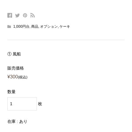
1,000円台
,
商品
,
オプション
,
ケーキ
① 風船
販売価格
¥300
(税込)
数量
枚
在庫 : あり