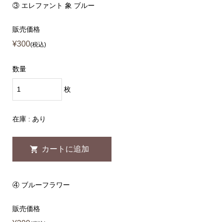
③ エレファント 象 ブルー
販売価格
¥300
(税込)
数量
枚
在庫 : あり
④ ブルーフラワー
販売価格