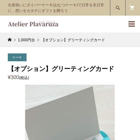
出産祝いにダイパーケーキ(おむつケーキ)で日常を非日常

に…想いをカタチにギフトを贈ろう

1,000円台
【オプション】グリーティングカード
ケーキ
【オプション】グリーティングカード
¥300
(税込)