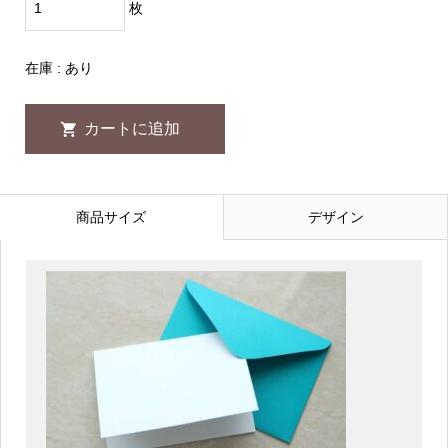
枚
在庫 : あり
商品サイズ
デザイン