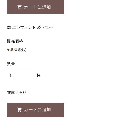
② エレファント 象 ピンク
販売価格
¥300
(税込)
数量
枚
在庫 : あり