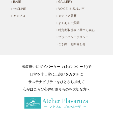
› BASE
› GALLERY
› 公式LINE
› VOICE -お客様の声-
› アメブロ
› メディア履歴
› よくあるご質問
› 特定商取引表に基づく表記
› プライバシーポリシー
› ご予約・お問合わせ
出産祝いにダイパーケーキ(おむつケーキ)で
日常を非日常に…想いをカタチに
サステナビリティをひとさじ加えて
心がほころび心弾む贈りものを大切な方へ