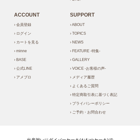
ACCOUNT
SUPPORT
› 会員登録
› ABOUT
› ログイン
› TOPICS
› カートを見る
› NEWS
› minne
› FEATURE -特集-
› BASE
› GALLERY
› 公式LINE
› VOICE -お客様の声-
› アメブロ
› メディア履歴
› よくあるご質問
› 特定商取引表に基づく表記
› プライバシーポリシー
› ご予約・お問合わせ