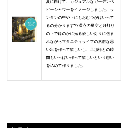
夏に向けて、カジュアルなガーデンベ
ビーシャワーをイメージしました。ラ
ンタンの中や下にもおむつがはいって
るの分かります??満点の星空と月灯り
の下でほのかに光る優しい灯りに包ま
れながらマタニティライフの素敵な思
い出を作って欲しいし、旦那様との時
間もいっぱい作って欲しいという想い
を込めて作りました。