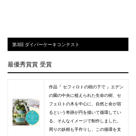
第3回 ダイパーケーキコンテスト
最優秀賞賞 受賞
作品『 セフィロトの樹の下で 』エデン
の園の中央に植えられた生命の樹、セ
フェロトの木を中心に、自然と命が宿
るという奇跡が円を描いて循環してい
る、そんなイメージで制作しました。
周りの妖精も手作りし、この循環を支