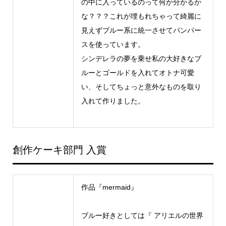
の中に入っているのって何か分かるか
な？？？これが埋もれちゃって綺麗に
見えずブルー系に統一させてパンパー
スを使っています。
シンデレラの夢を乗せ私の大好きなブ
ルーとゴールドを入れてオトナ可愛
い、そしてちょっと意外なものを取り
入れて作りました。
創作ケーキ部門 入賞
作品『mermaid』
ブルー好きとしては『 アリエルの世界