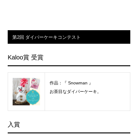
第2回 ダイパーケーキコンテスト
Kaloo賞 受賞
作品：『 Snowman 』
お茶目なダイパーケーキ。
入賞