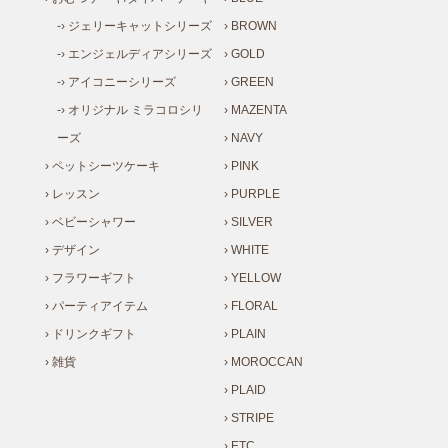
-› ジェリーキャットシリーズ
› BROWN
-› エンジェルディアシリーズ
› GOLD
-› アイコニーシリーズ
› GREEN
-› オリジナル ミラコロシリ
› MAZENTA
ーズ
› NAVY
› ペットシーツケーキ
› PINK
› レッスン
› PURPLE
› ベビーシャワー
› SILVER
› デザイン
› WHITE
› フラワーギフト
› YELLOW
› パーティアイテム
› FLORAL
› ドリンクギフト
› PLAIN
› 雑貨
› MOROCCAN
› PLAID
› STRIPE
› ETC.