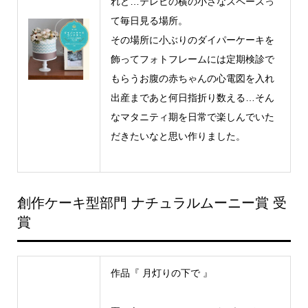
れど…テレビの横の小さなスペースっ
て毎日見る場所。
その場所に小ぶりのダイパーケーキを
飾ってフォトフレームには定期検診で
もらうお腹の赤ちゃんの心電図を入れ
出産まであと何日指折り数える…そん
なマタニティ期を日常で楽しんでいた
だきたいなと思い作りました。
創作ケーキ型部門 ナチュラルムーニー賞 受
賞
作品『 月灯りの下で 』