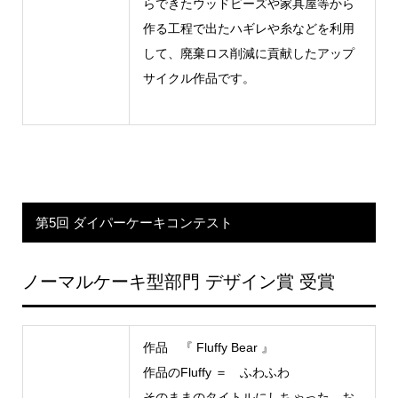
らできたウッドビーズや家具屋等から
作る工程で出たハギレや糸などを利用
して、廃棄ロス削減に貢献したアップ
サイクル作品です。
第5回 ダイパーケーキコンテスト
ノーマルケーキ型部門 デザイン賞 受賞
作品 『 Fluffy Bear 』
作品のFluffy ＝ ふわふわ
そのままのタイトルにしちゃった。お