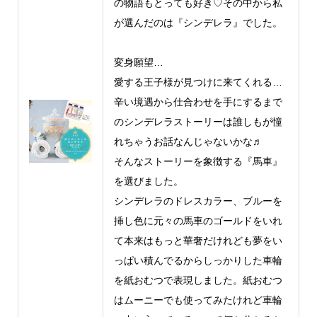
の物語もとっても好き♡その中から私
が選んだのは『シンデレラ』でした。
変身願望…
愛する王子様が見つけに来てくれる…
辛い境遇から仕合わせを手にするまで
のシンデレラストーリーは誰しもが憧
れちゃうお話なんじゃないかな♬
そんなストーリーを象徴する『馬車』
を選びました。
シンデレラのドレスカラー、ブルーを
挿し色に元々の馬車のゴールドをいれ
て本来はもっと華奢だけれども夢をい
っぱい積んでるからしっかりした車輪
を紙おむつで表現しました。紙おむつ
はムーニーでも使ってみたけれど車輪