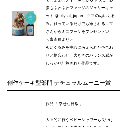
腹もふわふわファッジのジェリーキャ
ット @jellycat_japan クマのぬいぐる
み。触っているだけでも癒されるクマ
さんからミニブーケをプレゼント♡
＜審査員より＞
ぬいぐるみを中心に考えられた色合わ
せと柄合わせ、大きさのバランス感が
しっかり計算された作品です。
創作ケーキ型部門 ナチュラルムーニー賞
作品『 幸せな日常 』
大々的に行うベビーシャワーも良いけ