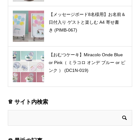
【メッセージボード8名様用】お名前＆
日付入り ゲストと楽しむ A4 寄せ書
き (PIMB-067)
【おむつケーキ】Miracolo Onde Blue
or Pink（ ミラコロ オンデ ブルー or ピ
ンク ） (DC1N-019)
♕ サイト内検索