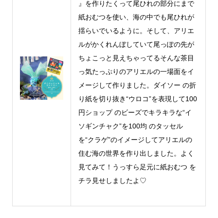
』を作りたくって尾ひれの部分にまで
紙おむつを使い、海の中でも尾ひれが
揺らいでいるように。そして、アリエ
ルがかくれんぼしていて尾っぽの先が
ちょこっと見えちゃってるそんな茶目
っ気たっぷりのアリエルの一場面をイ
メージして作りました。ダイソー の折
り紙を切り抜き“ウロコ”を表現して100
円ショップ のビーズでキラキラな“イ
ソギンチャク”を100均 のタッセル
を“クラゲ”のイメージしてアリエルの
住む海の世界を作り出しました。よく
見てみて！うっすら足元に紙おむつ を
チラ見せしましたよ♡