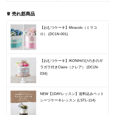
♕ 売れ筋商品
【おむつケーキ】Miracolo（ミラコ
ロ） (DC1N-001)
【おむつケーキ】IKONIHのひのきのガ
ラガラ付きClaire（クレア） (DC1N-
034)
NEW【1DAYレッスン】送料込みペット
シーツケーキレッスン (LSTL-114)