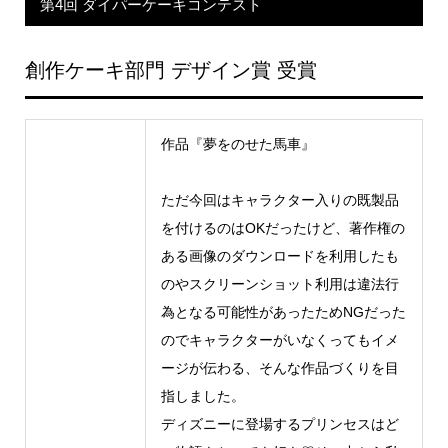
第4回 ダイパーケーキコンテスト
創作ケーキ部門 デザイン賞 受賞
作品『夢をのせた馬車』
ただ今回はキャラクター入りの既製品
を付けるのはOKだったけど、著作権の
ある画像のダウンロードを利用したも
のやスクリーンショット利用は違法行
為となる可能性があったためNGだった
のでキャラクターがいなくってもイメ
ージが伝わる、そんな作品づくりを目
指しました。
ディズニーに登場するプリンセスはど