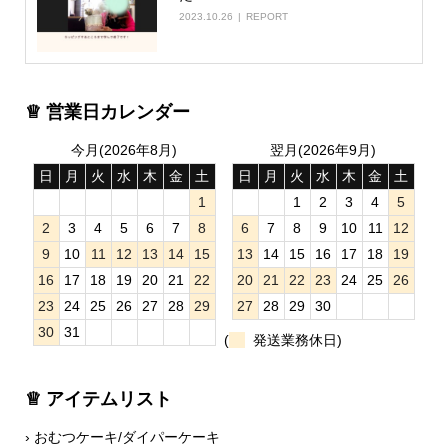
2023.10.26
REPORT
♕ 営業日カレンダー
今月(2026年8月)
翌月(2026年9月)
日
月
火
水
木
金
土
日
月
火
水
木
金
土
1
1
2
3
4
5
2
3
4
5
6
7
8
6
7
8
9
10
11
12
9
10
11
12
13
14
15
13
14
15
16
17
18
19
16
17
18
19
20
21
22
20
21
22
23
24
25
26
23
24
25
26
27
28
29
27
28
29
30
30
31
(
発送業務休日)
♕ アイテムリスト
› おむつケーキ/ダイパーケーキ