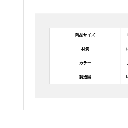
商品サイズ
材質
カラー
製造国