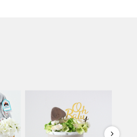
SOLDOUT
