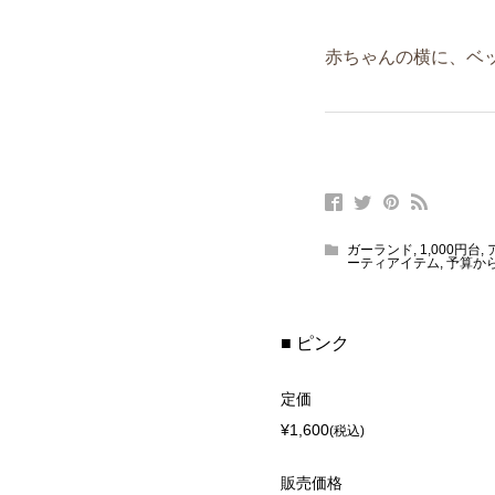
赤ちゃんの横に、ベ
ガーランド
,
1,000円台
,
ーティアイテム
,
予算か
■ ピンク
定価
¥1,600
(税込)
販売価格