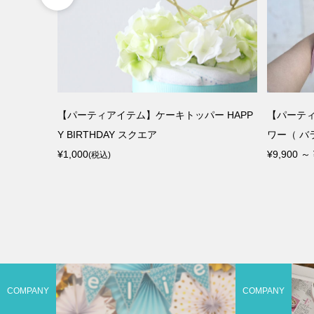
ティサッシ
【パーティアイテム】ケーキトッパー HAPP
【パーテ
Y BIRTHDAY スクエア
ワー（ バ
¥1,000
¥9,900 ～ 
(税込)
COMPANY
COMPANY