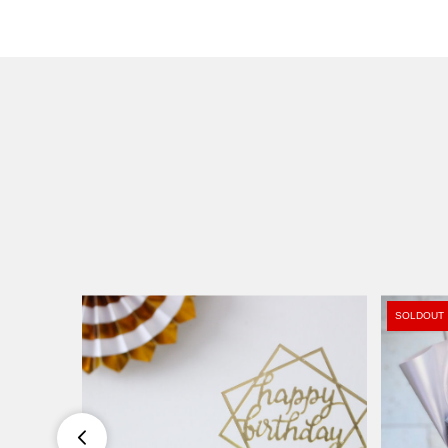
SOLDOUT
