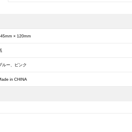
145mm × 120mm
紙
ブルー、ピンク
Made in CHINA