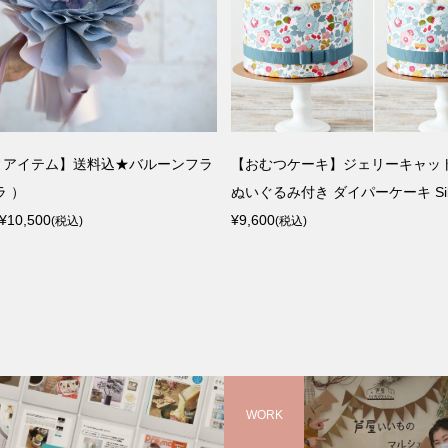
ィアイテム】送料込★バルーンフラ
【おむつケーキ】ジェリーキャット
ラ ）
ぬいぐるみ付き ダイパーケーキ Silve
¥10,500
¥9,600
(税込)
(税込)
WORK