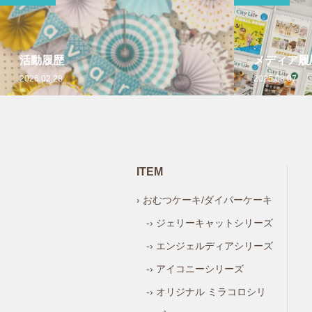
活動履歴
メディア履
2026.02.28
2025.08.07
ITEM
› おむつケーキ/ダイパーケーキ
-› ジェリーキャットシリーズ
-› エンジェルディアシリーズ
-› アイコニーシリーズ
-› オリジナル ミラコロシリ