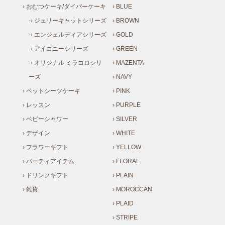
› おむつケーキ/ダイパーケーキ
› BLUE
-› ジェリーキャットシリーズ
› BROWN
-› エンジェルディアシリーズ
› GOLD
-› アイコニーシリーズ
› GREEN
-› オリジナル ミラコロシリ
› MAZENTA
ーズ
› NAVY
› ペットシーツケーキ
› PINK
› レッスン
› PURPLE
› ベビーシャワー
› SILVER
› デザイン
› WHITE
› フラワーギフト
› YELLOW
› パーティアイテム
› FLORAL
› ドリンクギフト
› PLAIN
› 雑貨
› MOROCCAN
› PLAID
› STRIPE