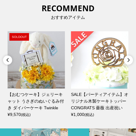
RECOMMEND
おすすめアイテム
SOLDOUT


【おむつケーキ】ジェリーキ
SALE【パーティアイテム】オ
ャット うさぎのぬいぐるみ付
リジナル木製ケーキトッパー
き ダイパーケーキ Twinkle
CONGRATS 薔薇 出産祝い
¥9,570
¥1,000
(税込)
(税込)