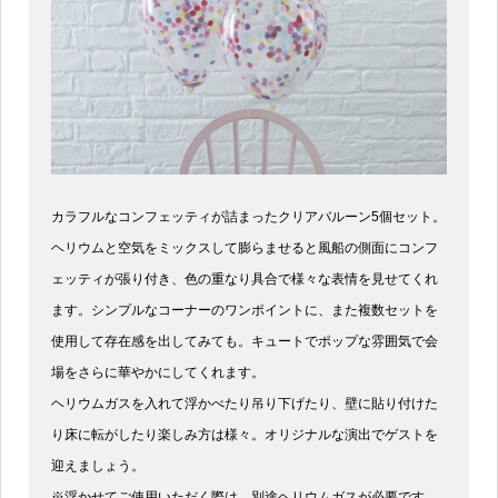
カラフルなコンフェッティが詰まったクリアバルーン5個セット。
ヘリウムと空気をミックスして膨らませると風船の側面にコンフ
ェッティが張り付き、色の重なり具合で様々な表情を見せてくれ
ます。シンプルなコーナーのワンポイントに、また複数セットを
使用して存在感を出してみても。キュートでポップな雰囲気で会
場をさらに華やかにしてくれます。
ヘリウムガスを入れて浮かべたり吊り下げたり、壁に貼り付けた
り床に転がしたり楽しみ方は様々。オリジナルな演出でゲストを
迎えましょう。
※浮かせてご使用いただく際は、別途ヘリウムガスが必要です。