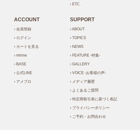
› ETC.
ACCOUNT
SUPPORT
› 会員登録
› ABOUT
› ログイン
› TOPICS
› カートを見る
› NEWS
› minne
› FEATURE -特集-
› BASE
› GALLERY
› 公式LINE
› VOICE -お客様の声-
› アメブロ
› メディア履歴
› よくあるご質問
› 特定商取引表に基づく表記
› プライバシーポリシー
› ご予約・お問合わせ