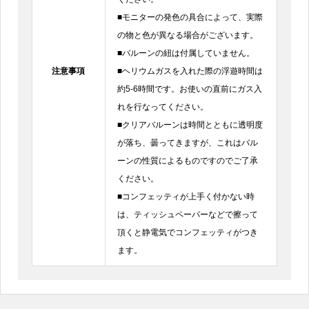
■モニターの発色の具合によって、実際
の物と色が異なる場合がございます。
■バルーンの紐は付属していません。
注意事項
■ヘリウムガスを入れた際の浮遊時間は
約5-6時間です。お使いの直前にガス入
れを行なってください。
■クリアバルーンは時間とともに透明度
が落ち、曇ってきますが、これはバル
ーンの性質によるものですのでご了承
ください。
■コンフェッティが上手く付かない時
は、ティッシュペーパーなどで擦って
頂くと静電気でコンフェッティがつき
ます。