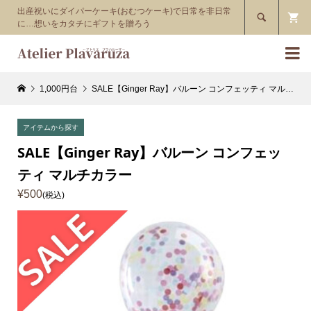
出産祝いにダイパーケーキ(おむつケーキ)で日常を非日常

に…想いをカタチにギフトを贈ろう

1,000円台
SALE【Ginger Ray】バルーン コンフェッティ マルチカラー
アイテムから探す
SALE【Ginger Ray】バルーン コンフェッ
ティ マルチカラー
¥500
(税込)