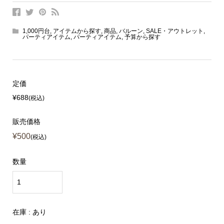
1,000円台
,
アイテムから探す
,
商品
,
バルーン
,
SALE・アウトレット
,
パーティアイテム
,
パーティアイテム
,
予算から探す
定価
¥688
(税込)
販売価格
¥500
(税込)
数量
在庫 : あり