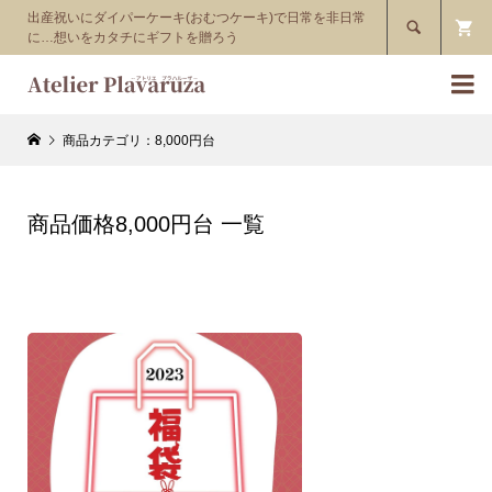
出産祝いにダイパーケーキ(おむつケーキ)で日常を非日常

に…想いをカタチにギフトを贈ろう

商品カテゴリ：8,000円台
商品価格8,000円台 一覧