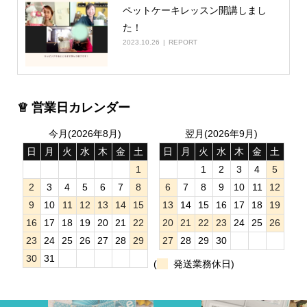
ペットケーキレッスン開講しまし
た！
2023.10.26
REPORT
♕ 営業日カレンダー
今月(2026年8月)
翌月(2026年9月)
日
月
火
水
木
金
土
日
月
火
水
木
金
土
1
1
2
3
4
5
2
3
4
5
6
7
8
6
7
8
9
10
11
12
9
10
11
12
13
14
15
13
14
15
16
17
18
19
16
17
18
19
20
21
22
20
21
22
23
24
25
26
23
24
25
26
27
28
29
27
28
29
30
30
31
(
発送業務休日)