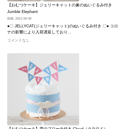
【おむつケーキ】ジェリーキャットの象のぬいぐるみ付き
Jumble Elephant
投稿: 2021-06-08
●〇 JELLYCAT(ジェリーキャット)のぬいぐるみ付き 〇● コロ
ナの影響により入荷遅延しており...
コメントなし
【おむつケーキ】雲のブローチ付き Cloud（クラウド）