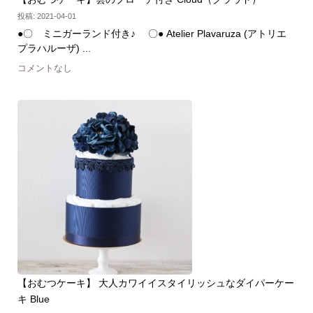
投稿: 2021-04-01
●〇 ミニガーランド付き♪ 〇● Atelier Plavaruza (アトリエ
プラハルーザ) ...
コメントなし
【おむつケーキ】 大人カワイイスタイリッシュなダイパーケー
キ Blue