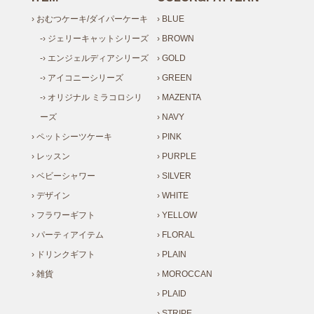
› おむつケーキ/ダイパーケーキ
› BLUE
-› ジェリーキャットシリーズ
› BROWN
-› エンジェルディアシリーズ
› GOLD
-› アイコニーシリーズ
› GREEN
-› オリジナル ミラコロシリ
› MAZENTA
ーズ
› NAVY
› ペットシーツケーキ
› PINK
› レッスン
› PURPLE
› ベビーシャワー
› SILVER
› デザイン
› WHITE
› フラワーギフト
› YELLOW
› パーティアイテム
› FLORAL
› ドリンクギフト
› PLAIN
› 雑貨
› MOROCCAN
› PLAID
› STRIPE