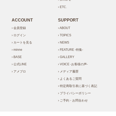
› ETC.
ACCOUNT
SUPPORT
› 会員登録
› ABOUT
› ログイン
› TOPICS
› カートを見る
› NEWS
› minne
› FEATURE -特集-
› BASE
› GALLERY
› 公式LINE
› VOICE -お客様の声-
› アメブロ
› メディア履歴
› よくあるご質問
› 特定商取引表に基づく表記
› プライバシーポリシー
› ご予約・お問合わせ