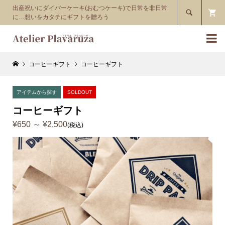
出産祝いにダイパーケーキ(おむつケーキ)で日常を非日常

に…想いをカタチにギフトを贈ろう

コーヒーギフト
コーヒーギフト
アイテムから探す
SOLDOUT
コーヒーギフト
¥650 ～ ¥2,500
(税込)