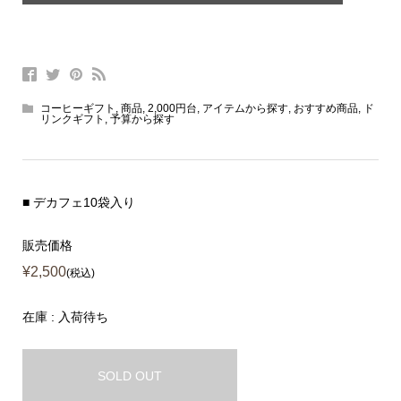
コーヒーギフト
,
商品
,
2,000円台
,
アイテムから探す
,
おすすめ商品
,
ド
リンクギフト
,
予算から探す
■ デカフェ10袋入り
販売価格
¥2,500
(税込)
在庫 : 入荷待ち
SOLD OUT