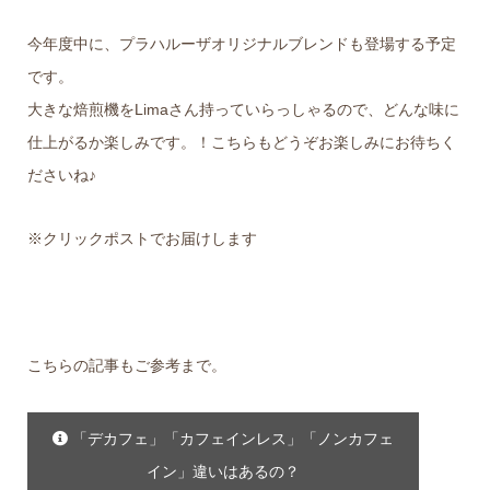
今年度中に、プラハルーザオリジナルブレンドも登場する予定
です。
大きな焙煎機をLimaさん持っていらっしゃるので、どんな味に
仕上がるか楽しみです。！こちらもどうぞお楽しみにお待ちく
ださいね♪
※クリックポストでお届けします
こちらの記事もご参考まで。
「デカフェ」「カフェインレス」「ノンカフェ
イン」違いはあるの？