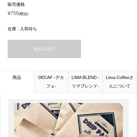
販売価格
¥750
(税込)
在庫 : 入荷待ち
SOLD OUT
商品
DECAF -デカ
LIMA BLEND -
Lima Coffeeさ
フェ-
リマブレンド-
んについて