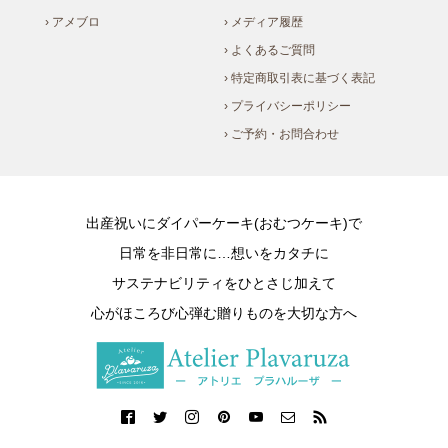
› アメブロ
› メディア履歴
› よくあるご質問
› 特定商取引表に基づく表記
› プライバシーポリシー
› ご予約・お問合わせ
出産祝いにダイパーケーキ(おむつケーキ)で
日常を非日常に…想いをカタチに
サステナビリティをひとさじ加えて
心がほころび心弾む贈りものを大切な方へ