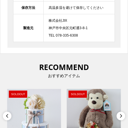
保存方法
高温多湿を避けて保存してください
株式会社JIX
製造元
神戸市中央区元町通3-8-1
TEL 078-335-6308
RECOMMEND
おすすめアイテム
SOLDOUT
SOLDOUT

