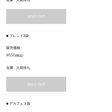
SOLD OUT
■ ブレンド3袋
販売価格
¥650
(税込)
在庫 : 入荷待ち
SOLD OUT
■ デカフェ３袋