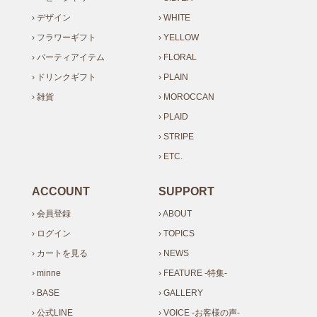
› デザイン
› WHITE
› フラワーギフト
› YELLOW
› パーティアイテム
› FLORAL
› ドリンクギフト
› PLAIN
› 雑貨
› MOROCCAN
› PLAID
› STRIPE
› ETC.
ACCOUNT
SUPPORT
› 会員登録
› ABOUT
› ログイン
› TOPICS
› カートを見る
› NEWS
› minne
› FEATURE -特集-
› BASE
› GALLERY
› 公式LINE
› VOICE -お客様の声-