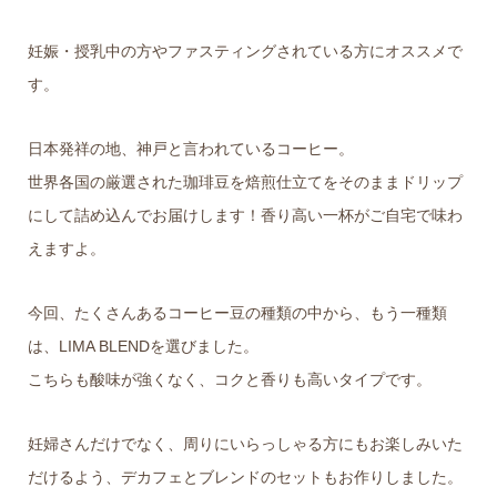
妊娠・授乳中の方やファスティングされている方にオススメで
す。
日本発祥の地、神戸と言われているコーヒー。
世界各国の厳選された珈琲豆を焙煎仕立てをそのままドリップ
にして詰め込んでお届けします！香り高い一杯がご自宅で味わ
えますよ。
今回、たくさんあるコーヒー豆の種類の中から、もう一種類
は、LIMA BLENDを選びました。
こちらも酸味が強くなく、コクと香りも高いタイプです。
妊婦さんだけでなく、周りにいらっしゃる方にもお楽しみいた
だけるよう、デカフェとブレンドのセットもお作りしました。