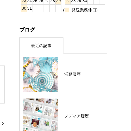
23
24
25
26
27
28
29
27
28
29
30
30
31
(
発送業務休日)
ブログ
最近の記事
活動履歴
メディア履歴