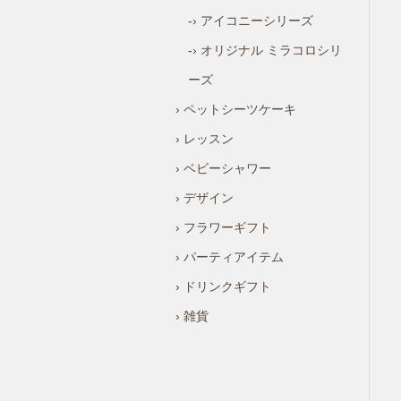
-› アイコニーシリーズ
-› オリジナル ミラコロシリ
ーズ
› ペットシーツケーキ
› レッスン
› ベビーシャワー
› デザイン
› フラワーギフト
› パーティアイテム
› ドリンクギフト
› 雑貨