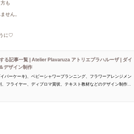
た方も
れません。
うに♡
事一覧 | Atelier Plavaruza アトリエプラハルーザ | ダイ
)＆デザイン制作
ダイパーケーキ)、ベビーシャワープランニング、フラワーアレンジメン
、フライヤー、ディプロマ賞状、テキスト教材などのデザイン制作...