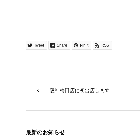
Tweet
Share
Pin it
RSS
阪神梅田店に初出店します！
最新のお知らせ