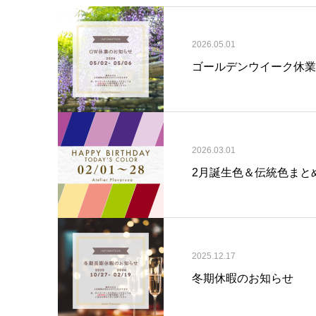
2026.05.01
ゴールデンウイーク休業
2026.03.01
2月誕生色＆伝統色まと
2025.12.17
冬期休暇のお知らせ