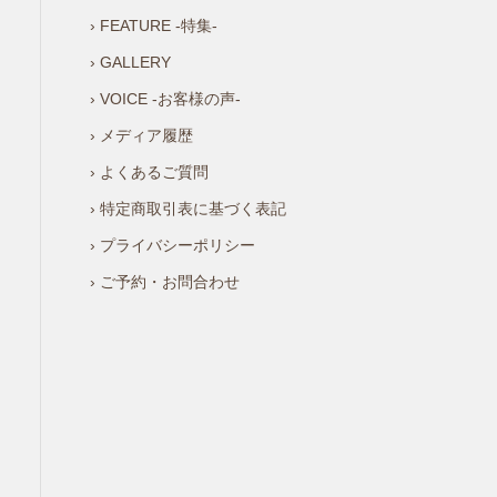
› FEATURE -特集-
› GALLERY
› VOICE -お客様の声-
› メディア履歴
› よくあるご質問
› 特定商取引表に基づく表記
› プライバシーポリシー
› ご予約・お問合わせ