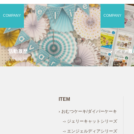
COMPANY
COMPANY
活動履歴
メディア履
2026.02.28
2025.08.07
ITEM
› おむつケーキ/ダイパーケーキ
-› ジェリーキャットシリーズ
-› エンジェルディアシリーズ