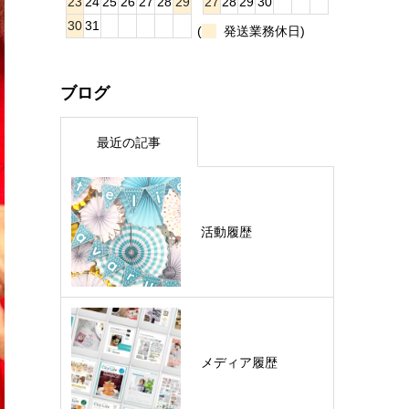
23
24
25
26
27
28
29
27
28
29
30
30
31
(
発送業務休日)
ブログ
最近の記事
活動履歴
メディア履歴