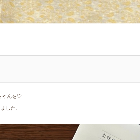
ちゃんを♡
きました。