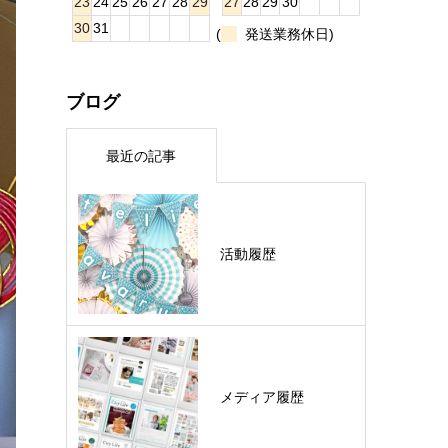
23
24
25
26
27
28
29
27
28
29
30
30
31
(
発送業務休日)
ブログ
最近の記事
活動履歴
メディア履歴