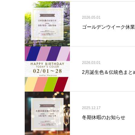
2026.05.01
ゴールデンウイーク休業
2026.03.01
2月誕生色＆伝統色まと
2025.12.17
冬期休暇のお知らせ