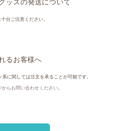
グッズの発送について
は十分ご注意ください。
れるお客様へ
イン系に関しては注文を承ることが可能です。
ジからお問い合わせください
。