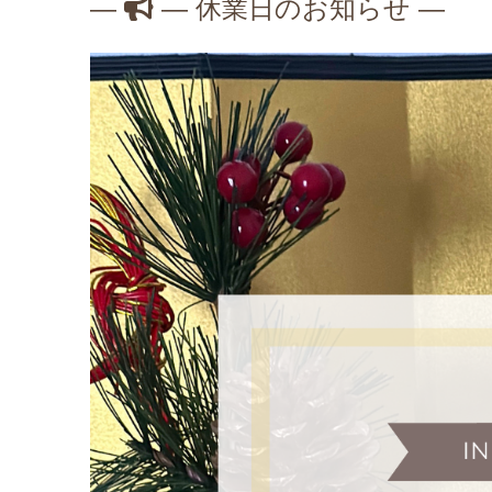
—
— 休業日のお知らせ —