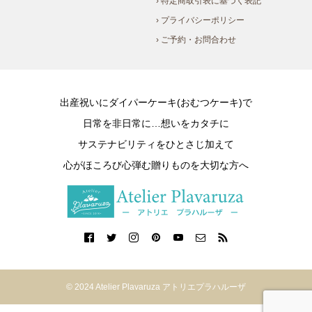
› 特定商取引表に基づく表記
› プライバシーポリシー
› ご予約・お問合わせ
出産祝いにダイパーケーキ(おむつケーキ)で
日常を非日常に…想いをカタチに
サステナビリティをひとさじ加えて
心がほころび心弾む贈りものを大切な方へ
© 2024 Atelier Plavaruza アトリエプラハルーザ