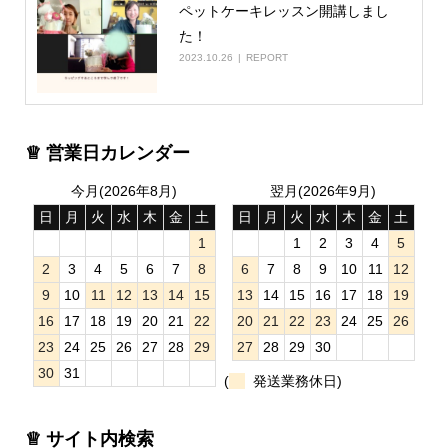
ペットケーキレッスン開講しまし
た！
2023.10.26
REPORT
♕ 営業日カレンダー
今月(2026年8月)
翌月(2026年9月)
日
月
火
水
木
金
土
日
月
火
水
木
金
土
1
1
2
3
4
5
2
3
4
5
6
7
8
6
7
8
9
10
11
12
9
10
11
12
13
14
15
13
14
15
16
17
18
19
16
17
18
19
20
21
22
20
21
22
23
24
25
26
23
24
25
26
27
28
29
27
28
29
30
30
31
(
発送業務休日)
♕ サイト内検索