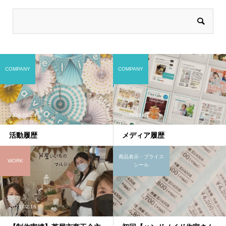
COMPANY
COMPANY
2026.02.28
2025.08.07
活動履歴
メディア履歴
商品表示・プライス
WORK
シール
2023.02.16