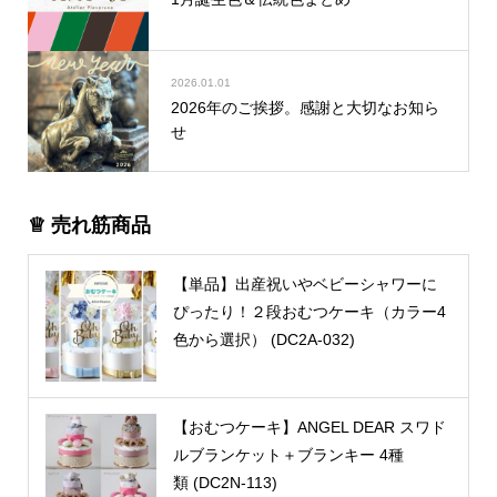
2026.01.01
2026年のご挨拶。感謝と大切なお知ら
せ
♕ 売れ筋商品
【単品】出産祝いやベビーシャワーに
ぴったり！２段おむつケーキ（カラー4
色から選択） (DC2A-032)
【おむつケーキ】ANGEL DEAR スワド
ルブランケット＋ブランキー 4種
類 (DC2N-113)