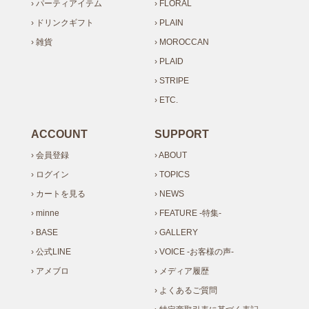
› パーティアイテム
› FLORAL
› ドリンクギフト
› PLAIN
› 雑貨
› MOROCCAN
› PLAID
› STRIPE
› ETC.
ACCOUNT
SUPPORT
› 会員登録
› ABOUT
› ログイン
› TOPICS
› カートを見る
› NEWS
› minne
› FEATURE -特集-
› BASE
› GALLERY
› 公式LINE
› VOICE -お客様の声-
› アメブロ
› メディア履歴
› よくあるご質問